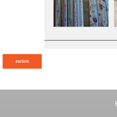
zurück