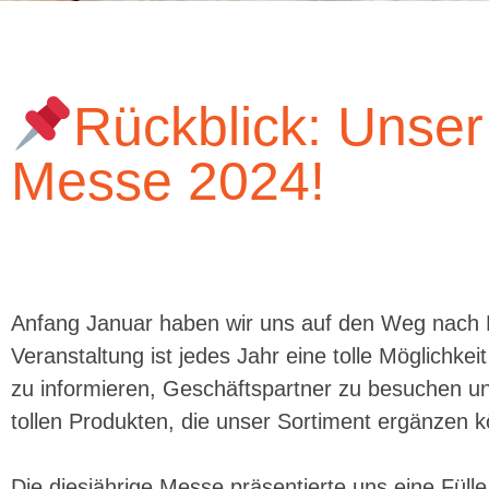
Rückblick: Unser
Messe 2024!
Anfang Januar haben wir uns auf den Weg nach F
Veranstaltung ist jedes Jahr eine tolle Möglichke
zu informieren, Geschäftspartner zu besuchen un
tollen Produkten, die unser Sortiment ergänzen 
Die diesjährige Messe präsentierte uns eine Füll