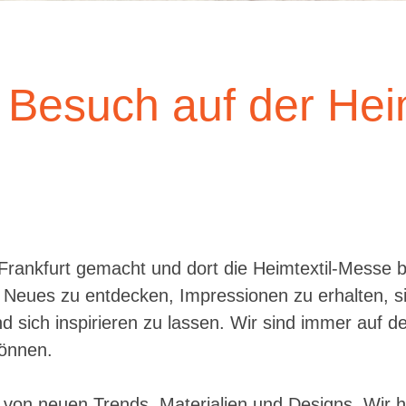
 Besuch auf der Heim
rankfurt gemacht und dort die Heimtextil-Messe b
it Neues zu entdecken, Impressionen zu erhalten, s
d sich inspirieren zu lassen. Wir sind immer auf 
können.
e von neuen Trends, Materialien und Designs. Wir 