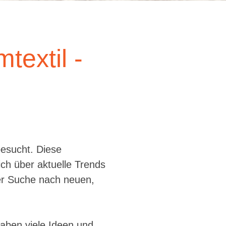
textil -
esucht. Diese
ich über aktuelle Trends
der Suche nach neuen,
haben viele Ideen und