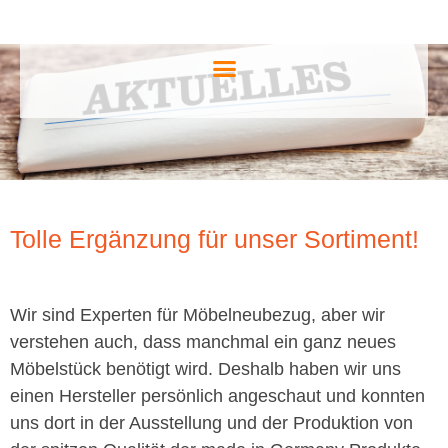
Tolle Ergänzung für unser Sortiment!
Wir sind Experten für Möbelneubezug, aber wir
verstehen auch, dass manchmal ein ganz neues
Möbelstück benötigt wird. Deshalb haben wir uns
einen Hersteller persönlich angeschaut und konnten
uns dort in der Ausstellung und der Produktion von