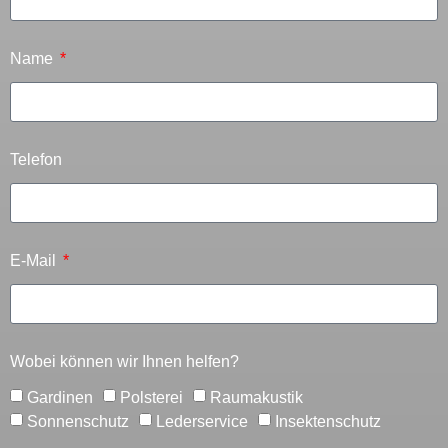
Name
Telefon
E-Mail
Wobei können wir Ihnen helfen?
Gardinen
Polsterei
Raumakustik
Sonnenschutz
Lederservice
Insektenschutz